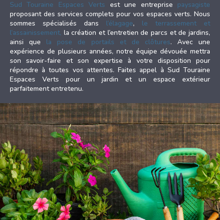
Sud Touraine Espaces Verts
est une entreprise
paysagiste
proposant des services complets pour vos espaces verts. Nous
sommes spécialisés dans
l’élagage
,
le terrassement et
l’assainissement,
la création et l’entretien de parcs et de jardins,
ainsi que
la pose de portails et de clôtures
. Avec une
expérience de plusieurs années, notre équipe dévouée mettra
son savoir-faire et son expertise à votre disposition pour
répondre à toutes vos attentes. Faites appel à Sud Touraine
Espaces Verts pour un jardin et un espace extérieur
parfaitement entretenu.