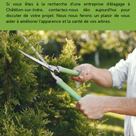
Si vous êtes à la recherche d’une entreprise d’élagage à
Châtillon-sur-Indre
, contactez-nous dès aujourd’hui pour
discuter de votre projet. Nous nous ferons un plaisir de vous
aider à améliorer l’apparence et la santé de vos arbres.