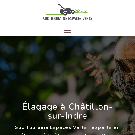
Élagage à
Châtillon-
sur-Indre
Sud Touraine Espaces Verts : experts en