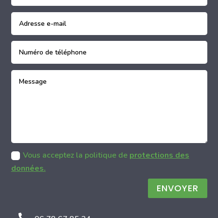
Vous acceptez la politique de
protections des
données.
ENVOYER
