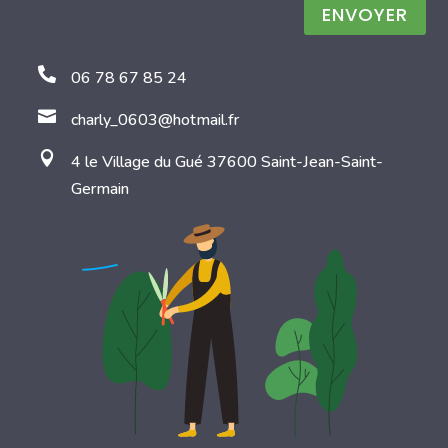
ENVOYER

06 78 67 85 24

charly_0603@hotmail.fr

4 le Village du Gué 37600 Saint-Jean-Saint-
Germain