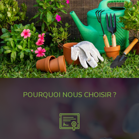
POURQUOI NOUS CHOISIR ?