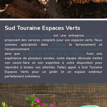
Sud Touraine Espaces Verts
Sud Touraine Espaces Verts
est une entreprise
paysagiste
proposant des services complets pour vos espaces verts. Nous
sommes spécialisés dans
l’élagage
, le terrassement et
l’assainissement,
la création et l’entretien de parcs et de jardins,
ainsi que
la pose de portails et de clôtures
. Avec une
expérience de plusieurs années, notre équipe dévouée mettra
son savoir-faire et son expertise à votre disposition pour
répondre à toutes vos attentes. Faites appel à Sud Touraine
Espaces Verts pour un jardin et un espace extérieur
parfaitement entretenu.