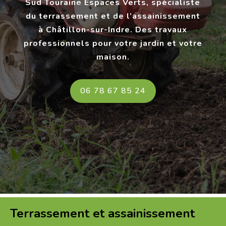
Sud Touraine Espaces Verts, spécialiste
du terrassement et de l’assainissement
à Châtillon-sur-Indre. Des travaux
professionnels pour votre jardin et votre
maison.
06 78 67 85 24
Terrassement et assainissement